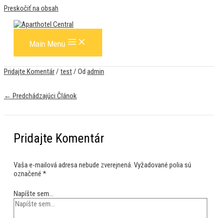
Preskočiť na obsah
Main Menu
Pridajte Komentár
/
test
/ Od
admin
←
Predchádzajúci Článok
Pridajte Komentár
Vaša e-mailová adresa nebude zverejnená.
Vyžadované polia sú
označené
*
Napíšte sem...